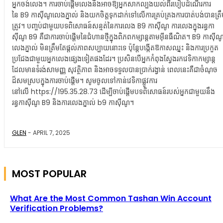
អ្នកចង់លេង។ ការចាប់ផ្ដើមលេងនឹងអាចឱ្យអ្នកសាកល្បងយល់ពីរបៀបដំណើរការ
នៃ B9 កាស៊ីណូលេងភ្នាល់ និងយកចិត្តទុកដាក់ទៅលើការគ្រប់គ្រងការបាត់បង់បានត្រ
ត្រូវ។ បញ្ចប់ជាមួយបទពិសោធន៍សន្មត់នៃការលេង B9 កាស៊ីណូ ការលេងក្នុងរន្ធកា
ស៊ីណូ B9 គឺជាការចាប់ផ្ដើមនៃជំហានថ្មីក្នុងពិភពកម្សាន្តតាមអ៊ីនធឺណិត។ B9 កាស៊ីណ
លេងភ្នាល់ មិនត្រឹមតែផ្តល់ភាពសប្បាយនោះទេ ប៉ុន្តែបង្កើតឱកាសឈ្នះ និងការប្រកួត
ប្រជែងជាមួយអ្នកលេងផ្សេងទៀតផងដែរ។ ប្រសិនបើអ្នកកំពុងស្វែងរកវេទិកាកម្សាន្ត
ដែលមានទំរង់សាមញ្ញ សុវត្ថិភាព និងអាចទទួលបានប្រាក់រង្វាន់ ពេលនេះគឺជាចំណុច
ដ៏សមស្របក្នុងការចាប់ផ្ដើម។ សូមចូលទៅកាន់វេទិកាផ្លូវការ
នៅលើ https://195.35.28.73 ដើម្បីចាប់ផ្ដើមបទពិសោធន៍របស់អ្នកជាមួយនឹង
រន្ធកាស៊ីណូ B9 និងការលេងភ្នាល់ b9 កាស៊ីណូ។
GLEN
-
APRIL 7, 2025
MOST POPULAR
What Are the Most Common Tashan Win Account
Verification Problems?