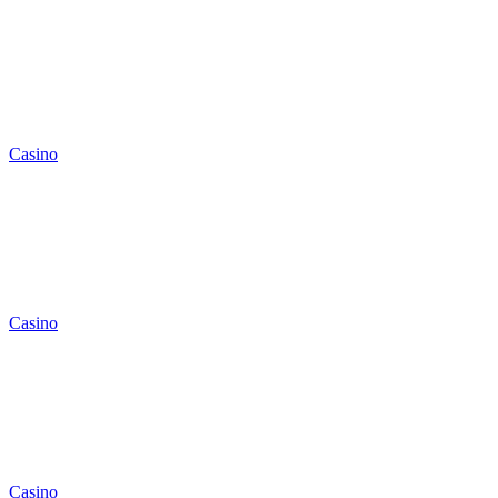
TRENDING POST
Casino
What Are the Most Common Tashan Win
Account Verification Problems?
July 30, 2026
Casino
Online Roulette Malaysia Guide for Modern
Casino Players Today
July 29, 2026
Casino